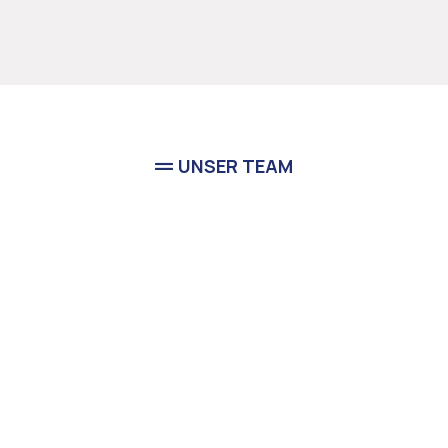
UNSER TEAM
Freude
Erfahrung