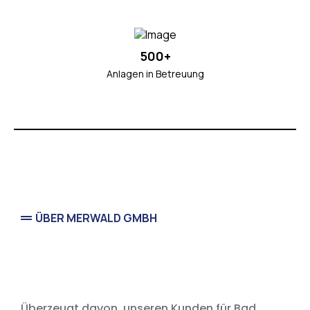
500+
Anlagen in Betreuung
ÜBER MERWALD GMBH
seit 1992
Überzeugt davon, unseren Kunden für Bad,