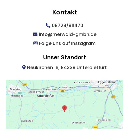
Kontakt
08728/911470
info@merwald-gmbh.de
Folge uns auf Instagram
Unser Standort
Neukirchen 16, 84339 Unterdietfurt